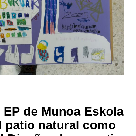
º EP de Munoa Eskola
l patio natural como