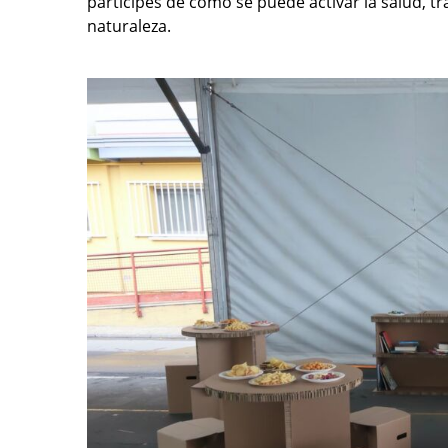
partícipes de cómo se puede activar la salud, t
naturaleza.