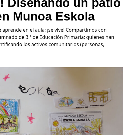
! Diseñando un patio
 en Munoa Eskola
e aprende en el aula; ¡se vive! Compartimos con
lumnado de 3.º de Educación Primaria; quienes han
ntificando los activos comunitarios (personas,