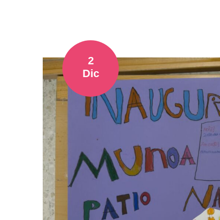
2
Dic