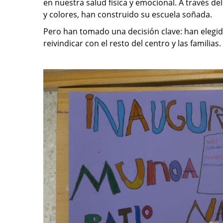
en nuestra salud física y emocional. A través d
y colores, han construido su escuela soñada.
Pero han tomado una decisión clave: han elegid
reivindicar con el resto del centro y las familias.