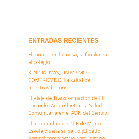
ENTRADAS RECIENTES
El mundo en la mesa, la familia en
el colegio
3 INICIATIVAS, UN MISMO
COMPROMISO: La salud de
nuestros barrios
El Viaje de Transformación de El
Carmelo (Amorebieta): La Salud
Comunitaria en el ADN del Centro
El alumnado de 3.º EP de Munoa
Eskola diseña su salud ¡El patio
natural como activo comunitario!