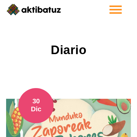
Diario
30
Dic