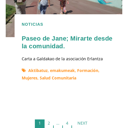
NOTICIAS
Paseo de Jane; Mirarte desde
la comunidad.
Carta a Galdakao de la asociación Erlantza
Aktibatuz,
emakumeak,
Formación,
Mujeres,
Salud Comunitaria
1
2
…
4
NEXT