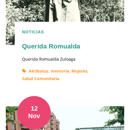
NOTICIAS
Querida Romualda
Querida Romualda Zuloaga
Aktibatuz,
memoria,
Mujeres,
Salud Comunitaria
12
Nov