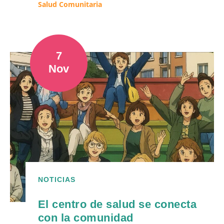
Salud Comunitaria
7
Nov
NOTICIAS
El centro de salud se conecta
con la comunidad