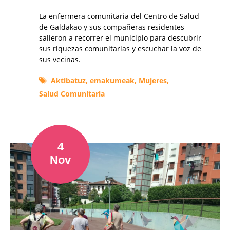
La enfermera comunitaria del Centro de Salud
de Galdakao y sus compañeras residentes
salieron a recorrer el municipio para descubrir
sus riquezas comunitarias y escuchar la voz de
sus vecinas.
Aktibatuz,
emakumeak,
Mujeres,
Salud Comunitaria
4
Nov