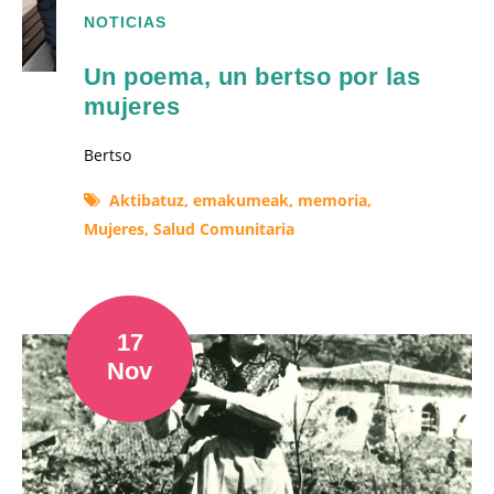
NOTICIAS
Un poema, un bertso por las
mujeres
Bertso
Aktibatuz,
emakumeak,
memoria,
Mujeres,
Salud Comunitaria
17
Nov