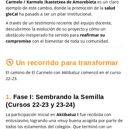
Carmelo / Karmelo Ikastetxea de Amorebieta
es un claro
ejemplo de este cambio, donde la promoción de la
salud
gloCal
ha pasado a ser un pilar institucional.
A través de un testimonio reciente del equipo docente,
descubrimos la evolución de su proyecto y cómo un
obstáculo inesperado ha servido para
reafirmar su
compromiso
con el bienestar de toda su comunidad.
Un recorrido para transformar
El camino de El Carmelo con Aktibatuz comenzó en el curso
22-23.
1.
Fase I: Sembrando la Semilla
(Cursos 22-23 y 23-24)
La participación inicial en
Aktibatuz I
fue recibida con
entusiasmo, logrando una «muy buena acogida por parte de
todos los estamentos del colegio». Que terminó con un