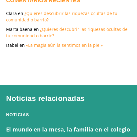
COMENTARIOS RECIENTES
Clara
en
¿Quieres descubrir las riquezas ocultas de tu
comunidad o barrio?
Marta baena
en
¿Quieres descubrir las riquezas ocultas de
tu comunidad o barrio?
Isabel
en
«La magia aún la sentimos en la piel»
Noticias relacionadas
NOTICIAS
El mundo en la mesa, la familia en el colegio